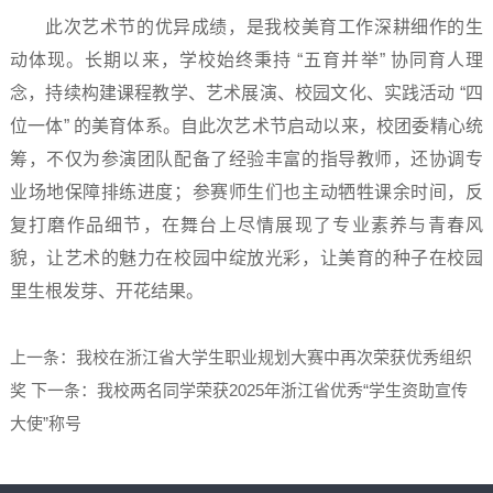
此次艺术节的优异成绩，是我校美育工作深耕细作的生
动体现。长期以来，学校始终秉持 “五育并举” 协同育人理
念，持续构建课程教学、艺术展演、校园文化、实践活动 “四
位一体” 的美育体系。自此次艺术节启动以来，校团委精心统
筹，不仅为参演团队配备了经验丰富的指导教师，还协调专
业场地保障排练进度；参赛师生们也主动牺牲课余时间，反
复打磨作品细节，在舞台上尽情展现了专业素养与青春风
貌，让艺术的魅力在校园中绽放光彩，让美育的种子在校园
里生根发芽、开花结果。
上一条：我校在浙江省大学生职业规划大赛中再次荣获优秀组织
奖
下一条：我校两名同学荣获2025年浙江省优秀“学生资助宣传
大使”称号