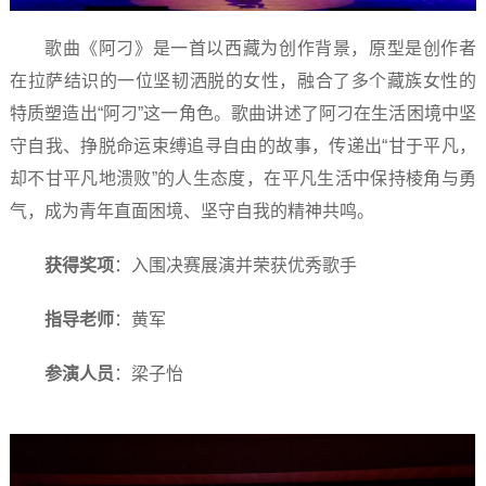
歌曲《阿刁》是一首以西藏为创作背景，原型是创作者
在拉萨结识的一位坚韧洒脱的女性，融合了多个藏族女性的
特质塑造出“阿刁”这一角色。歌曲讲述了阿刁在生活困境中坚
守自我、挣脱命运束缚追寻自由的故事，传递出“甘于平凡，
却不甘平凡地溃败”的人生态度，在平凡生活中保持棱角与勇
气，成为青年直面困境、坚守自我的精神共鸣。
获得奖项
：入围决赛展演并荣获优秀歌手
指导老师
：黄军
参演人员
：梁子怡