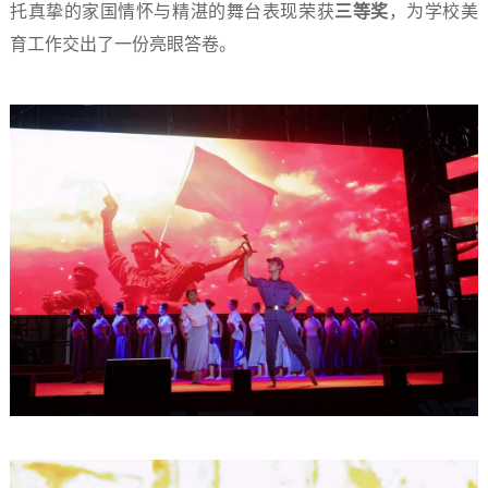
托真挚的家国情怀与精湛的舞台表现荣获
三等奖
，为学校美
育工作交出了一份亮眼答卷。