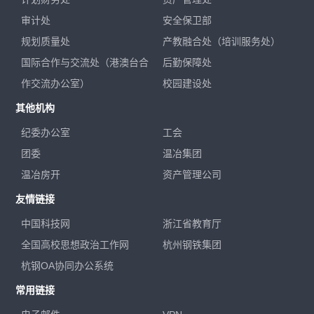
审计处
安全保卫部
规划质量处
产教融合处（培训服务处）
国际合作与交流处（港澳台合
后勤保障处
作交流办公室）
校园建设处
其他机构
纪委办公室
工会
团委
温冶集团
温冶房开
资产管理公司
友情链接
中国科技网
浙江省教育厅
全国高校思想政治工作网
杭州钢铁集团
杭钢OA协同办公系统
常用链接